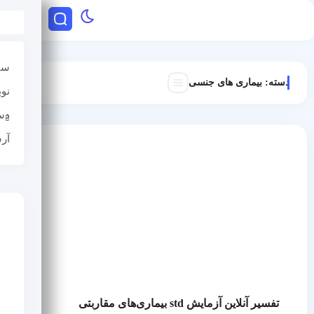
سا
دسته:
بیماری های جنسی
نو
دس
آر
تفسیر آنلاین آزمایش std بیماری‌های مقاربتی