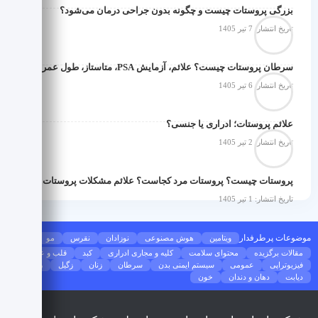
بزرگی پروستات چیست و چگونه بدون جراحی درمان می‌شود؟
تاریخ انتشار: 7 تیر 1405
سرطان پروستات چیست؟ علائم، آزمایش PSA، متاستاز، طول عمر و درمان قطعی
تاریخ انتشار: 6 تیر 1405
علائم پروستات؛ ادراری یا جنسی؟
تاریخ انتشار: 2 تیر 1405
پروستات چیست؟ پروستات مرد کجاست؟ علائم مشکلات پروستات چه هستند؟
تاریخ انتشار: 1 تیر 1405
موضوعات پرطرفدار
ویتامین
هوش مصنوعی
نوزادان
نقرس
مو
مقالات برگزیده
محتوای سلامت
کلیه و مجاری ادراری
کبد
قلب و عروق
فیزیوتراپی
عمومی
سیستم ایمنی بدن
سرطان
زنان
زگیل
ریه
دیابت
دهان و دندان
خون