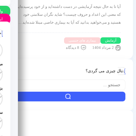
آیا تا به حال نتیجه آزمایشی در دست داشته‌اید و از خود پرسیده‌اید
وا
که معنی این اعداد و حروف چیست؟ شاید نگران سلامتی خود
ای
هستید و می‌خواهید بدانید که آیا به بیماری خاصی مبتلا شده‌اید…
آخ
آزمایش
بیماری های جنسی
2 مرداد 1404
8 دیدگاه
می
دنبال چیزی می گردی؟
تاری
تاری
تاری