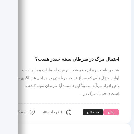
احتمال مرگ در سرطان سینه چقدر هست؟
شنیدن نام «سرطان» همیشه با ترس و اضطراب همراه است.
اولین سؤال‌هایی که بعد از تشخیص یا حتی در مراحل غربالگری به
ذهن افراد می‌آید معمولاً این‌هاست: آیا سرطان سینه کشنده
است؟ احتمال مرگ در…
18 خرداد 1405
1 دیدگاه
زنان
سرطان