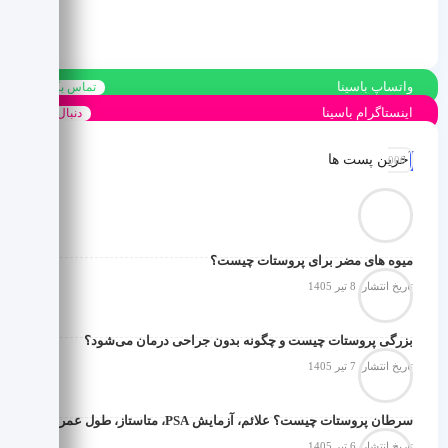
واتساپ باسینا
تماس بگیرید
اینستاگرام باسینا
دنبال کنید
آخرین پست ها
میوه های مضر برای پروستات چیست؟
تاریخ انتشار: 8 تیر 1405
بزرگی پروستات چیست و چگونه بدون جراحی درمان می‌شود؟
تاریخ انتشار: 7 تیر 1405
سرطان پروستات چیست؟ علائم، آزمایش PSA، متاستاز، طول عمر و درمان قطعی
تاریخ انتشار: 6 تیر 1405