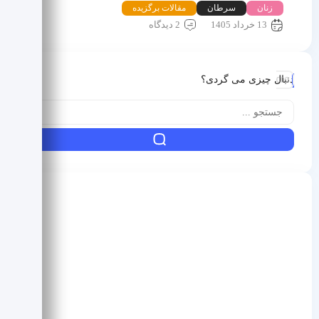
زنان
سرطان
مقالات برگزیده
13 خرداد 1405
2 دیدگاه
دنبال چیزی می گردی؟