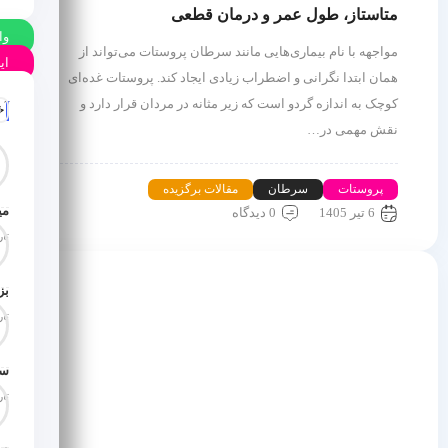
متاستاز، طول عمر و درمان قطعی
وا
مواجهه با نام بیماری‌هایی مانند سرطان پروستات می‌تواند از
ای
همان ابتدا نگرانی و اضطراب زیادی ایجاد کند. پروستات غده‌ای
کوچک به اندازه گردو است که زیر مثانه در مردان قرار دارد و
آخ
نقش مهمی در…
پروستات
سرطان
مقالات برگزیده
می
6 تیر 1405
0 دیدگاه
تاری
تاری
تاری