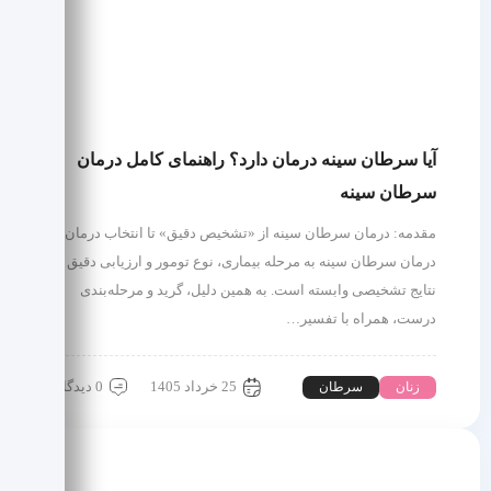
آیا سرطان سینه درمان دارد؟ راهنمای کامل درمان
سرطان سینه
مقدمه: درمان سرطان سینه از «تشخیص دقیق» تا انتخاب درمان
درمان سرطان سینه به مرحله بیماری، نوع تومور و ارزیابی دقیق
نتایج تشخیصی وابسته است. به همین دلیل، گرید و مرحله‌بندی
درست، همراه با تفسیر…
25 خرداد 1405
0 دیدگاه
زنان
سرطان