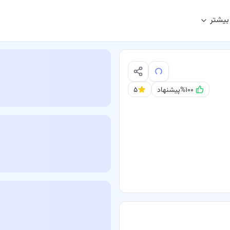
بیشتر
%۱۰۰
پیشنهاد
۵
بندرلنگه