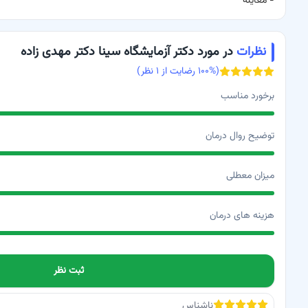
-
معاینه
نظرات
در مورد دکتر آزمایشگاه سینا دکتر مهدی زاده
(
% رضایت از
۱۰۰
۱
نظر)
برخورد مناسب
توضیح روال درمان
میزان معطلی
هزینه های درمان
ثبت نظر
ناشناس