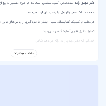
دکتر مهدی زاده
، متخصص آسیب‌شناسی است که در حوزه تفسیر نتایج آزما
و خدمات تخصصی پاتولوژی را به بیماران ارائه می‌دهد.
در مطب یا کلینیک آزمایشگاه سینا، ایشان با بهره‌گیری از روش‌های نوی
تحلیل دقیق نتایج آزمایشگاهی می‌پردازد.
خدماتی که دکتر مهدی زاده ارائه می‌دهد شامل:
تفسیر نتایج آزمایشگاهی – توضیح نتایج آزمایشات خون و بافتی
مشاهده بیشتر
تشخیص بیماری‌های نادر – از طریق بررسی نمونه‌های بافتی
مشاوره تخصصی پاتولوژی – همکاری با سایر پزشکان برای ارائه بهترین روش
درمان‌های ارائه‌شده توسط ایشان شامل روش‌های پاتولوژیکی مدرن هست
بهترین نتیجه را در کمترین زمان ممکن دریافت کنند.
چرا باید به دکتر مهدی زاده مراجعه کنید؟
تشخیص دقیق و علمی در حوزه آسیب‌شناسی
استفاده از تجهیزات به‌روز و روش‌های نوین درمانی