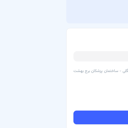
 هستند که به بیماران کمک می‌کنند
نگلی - ساختمان پزشکان برج بهشت
۴