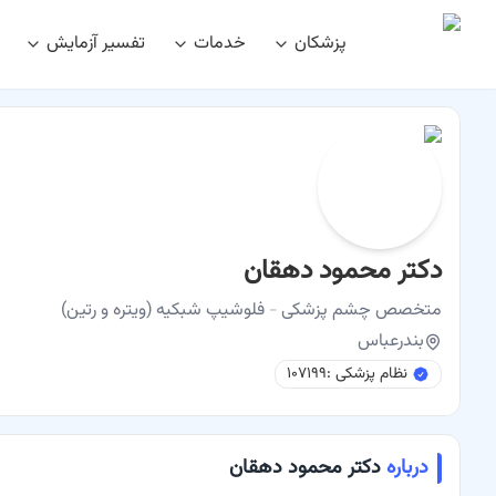
پزشکان
خدمات
تفسیر آزمایش
نوبت اینترنتی
دکتر محمود دهقان متخصص چشم پزشکی و فلوشیپ شبکیه (و
دکتر محمود دهقان
متخصص
چشم پزشکی
-
فلوشیپ
شبکیه (ویتره و رتین)
بندرعباس
نظام پزشکی :
۱۰۷۱۹۹
درباره
دکتر محمود دهقان