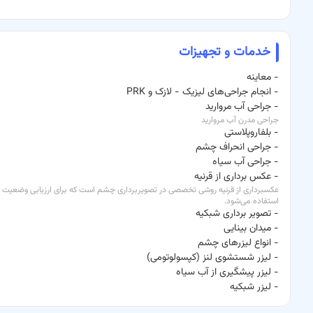
خدمات و تجهیزات
-
معاینه
-
انجام جراحی‌های لیزیک - لازک و PRK
-
جراحی آب مروارید
جراحی مدرن آب مروارید
-
بلفاروپلاستی
-
جراحی انحراف چشم
-
جراحی آب سیاه
-
عکس برداری از قرنیه
عکسبرداری از قرنیه روشی تخصصی در تصویربرداری چشم است که برای ارزیابی وضعیت و
استفاده می‌شود.
-
تصویر برداری شبکیه
-
میدان بینایی
-
انواع لیزرهای چشم
-
لیزر شستشوی لنز (کپسولوتومی)
-
لیزر پیشگیری از آب سیاه
-
لیزر شبکیه