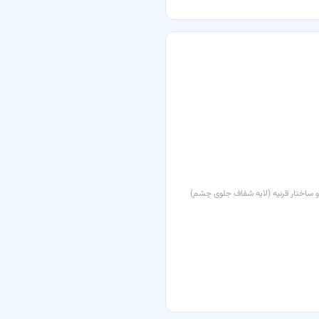
 ساختار قرنیه (لایه شفاف جلوی چشم)