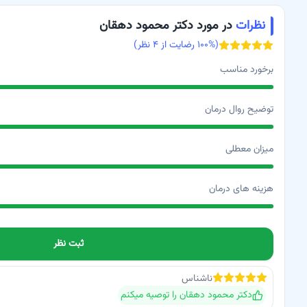
نظرات
در مورد دکتر محمود دهقان
(
% رضایت از
۱۰۰
۴
نظر)
برخورد مناسب
توضیح روال درمان
میزان معطلی
هزینه های درمان
ثبت نظر
ناشناس
دکتر محمود دهقان
را توصیه میکنم