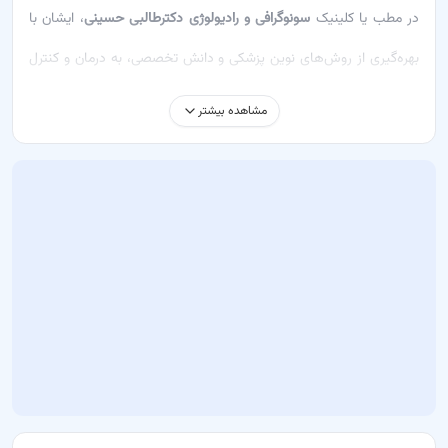
در مطب یا کلینیک
سونوگرافی و رادیولوژی دکترطالبی حسینی
، ایشان با
بهره‌گیری از روش‌های نوین پزشکی و دانش تخصصی، به درمان و کنترل
مشکلاتی مانند تشخیص بیماری‌های داخلی، بررسی وضعیت بارداری و
مشاهده بیشتر
تشخیص مشکلات تیروئید می‌پردازد.
خدماتی که دکتر سعید طالبی حسینی ارائه می‌دهد شامل:
معاینه – ارائه مشاوره تخصصی و بررسی مشکلات بیماران
سونوگرافی تیروئید و پاراتیروئید – بررسی و شناسایی مشکلات تیروئید
عکس پانورکس دندان – نمایش کلی دندان‌ها و فک
سونوگرافی کلیه – تشخیص مشکلات کلیوی
سونوگرافی بارداری و زنان – بررسی وضعیت بارداری و سلامت جنین
سونوگرافی ترنس واژینال – بررسی مشکلات داخلی زنان
رادیوگرافی های ساده بزرگ و اطفال – بررسی وضعیت سلامت
استخوان‌ها و بافت‌های داخلی
سونوگرافی تخصصی عروق – ارزیابی سلامت عروق