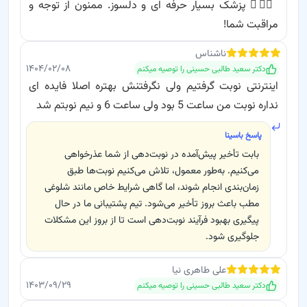
👨‍⚕️✨ پزشک بسیار حرفه ای و دلسوز. ممنون از توجه و
مراقبت شما!
ناشناس
۱۴۰۴/۰۲/۰۸
دکتر سعید طالبی حسینی
را توصیه میکنم
اینترنتی نوبت گرفتیم ولی نگرفتنش بهتره اصلا فایده ای
نداره نوبت من ساعت 5 بود ولی ساعت 6 و نیم نوبتم شد
پاسخ باسینا
بابت تأخیر پیش‌آمده در نوبت‌دهی از شما عذرخواهی
می‌کنیم. به‌طور معمول، تلاش می‌کنیم نوبت‌ها طبق
زمان‌بندی انجام شوند، اما گاهی شرایط خاص مانند شلوغی
مطب باعث بروز تأخیر می‌شود. تیم پشتیبانی ما در حال
پیگیری بهبود فرآیند نوبت‌دهی است تا از بروز این مشکلات
جلوگیری شود.
علی
طاهری نیا
۱۴۰۳/۰۹/۲۹
دکتر سعید طالبی حسینی
را توصیه میکنم