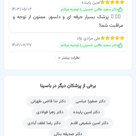
امین
پاینده
۱۴۰۳/۰۵/۰۲
دکتر سعید طالبی حسینی
را توصیه میکنم
👨‍⚕️✨ پزشک بسیار حرفه ای و دلسوز. ممنون از توجه و
مراقبت شما!
علی
مرادی نژاد
۱۴۰۲/۰۷/۲۷
دکتر سعید طالبی حسینی
را توصیه میکنم
نظرات بیشتر
برخی از پزشکان دیگر در باسینا
دکتر صفورا عباسی
دکتر ندا قاضی طهرانی
دکتر امین پاینده
دکتر زهرا فولادی
دکتر امین شفیعی اقدم
دکتر رضا لطف آبادی
دکتر صدیقه بنائی