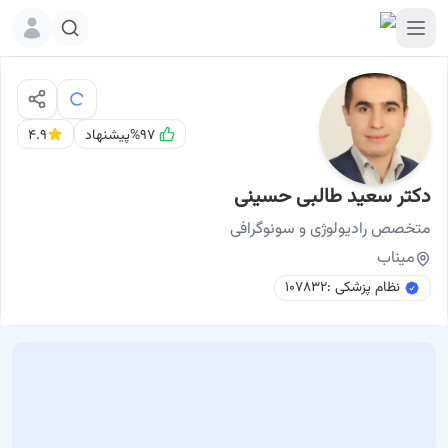
%۹۷
پیشنهاد
۴.۹
دکتر سعید طالبی حسینی
نوبت اینترنتی
دکتر سعید طالبی حسینی متخصص رادیولوژی و سونوگرافی میناب
متخصص
رادیولوژی و سونوگرافی
میناب
نظام پزشکی :
۱۰۷۸۳۲