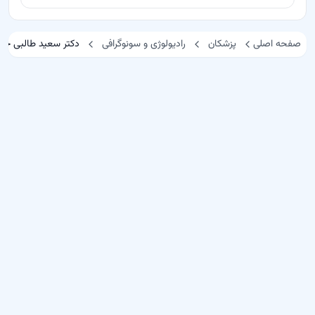
صفحه اصلی
پزشکان
رادیولوژی و سونوگرافی
دکتر سعید طالبی حس