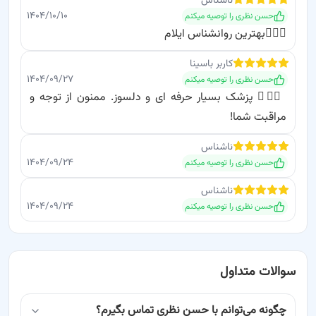
ناشناس
۱۴۰۴/۱۰/۱۰
حسن نظری
را توصیه میکنم
👨‍⚕️✨بهترین روانشناس ایلام
کاربر باسینا
۱۴۰۴/۰۹/۲۷
حسن نظری
را توصیه میکنم
👨‍⚕️✨ پزشک بسیار حرفه ای و دلسوز. ممنون از توجه و
مراقبت شما!
ناشناس
۱۴۰۴/۰۹/۲۴
حسن نظری
را توصیه میکنم
ناشناس
۱۴۰۴/۰۹/۲۴
حسن نظری
را توصیه میکنم
سوالات متداول
چگونه می‌توانم با حسن نظری تماس بگیرم؟