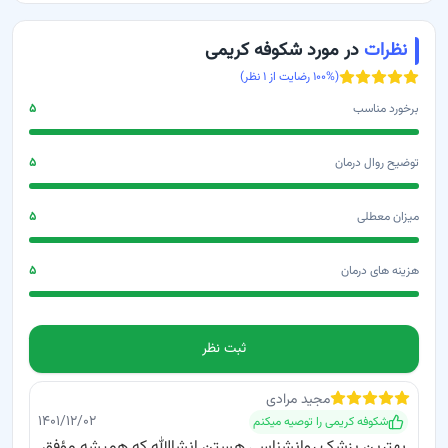
نظرات
در مورد شکوفه کریمی
(
% رضایت از
۱۰۰
۱
نظر)
برخورد مناسب
۵
توضیح روال درمان
۵
میزان معطلی
۵
هزینه های درمان
۵
ثبت نظر
مجید
مرادی
۱۴۰۱/۱۲/۰۲
شکوفه کریمی
را توصیه میکنم
بهترین پزشک روانشناسی هستن انشاالله که همیشه مؤفق