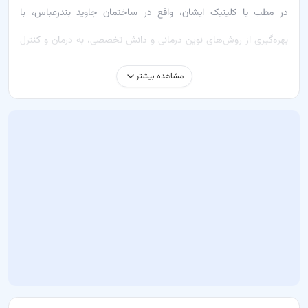
در مطب یا کلینیک ایشان، واقع در ساختمان جاوید بندرعباس، با
بهره‌گیری از روش‌های نوین درمانی و دانش تخصصی، به درمان و کنترل
مشکلات روانی و رفتاری می‌پردازند.
مشاهده بیشتر
خدماتی که دکتر شکوفه کریمی ارائه می‌دهد شامل:
معاینه – ارزیابی دقیق مشکلات روانی
مشاوره اینترنتی – ارائه راهکارهای موثر به صورت آنلاین
درمان‌های ارائه‌شده توسط ایشان شامل روش‌های شناختی‌رفتاری و
درمان‌های مبتنی بر ذهن‌آگاهی هستند که به بیماران کمک می‌کنند تا
بهترین نتیجه را در کمترین زمان ممکن دریافت کنند.
چرا باید به دکتر شکوفه کریمی مراجعه کنید؟
تشخیص دقیق و علمی در حوزه روانشناسی بالینی
استفاده از تجهیزات به‌روز و روش‌های نوین درمانی
مشاوره تخصصی برای بهبود و پیشگیری از بیماری‌های روانی