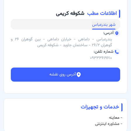
برای دریافت نوبت و مشاوره آنلاین، می‌توانید از طریق باسینا اقدام کنید.
اطلاعات مطب
شکوفه کریمی
آدرس مطب:
داماهی - خیابان داماهی - بین گوهران ۲۶ و گوهران ۲۶/۲
شهر
بندرعباس
شماره تماس:
۰۹۳۳۳۶۱۹۶۱۰
آدرس
:
بندرعباس - داماهی - خیابان داماهی - بین گوهران ۲۶ و
گوهران ۲۶/۲ - ساختمان جاوید - شکوفه کریمی
شماره تلفن
:
۰۹۳۳۳۶۱۹۶۱۰
آدرس روی نقشه
خدمات و تجهیزات
-
معاینه
-
مشاوره اینترنتی