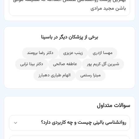
باشن مجید مرادی
برخی از پزشکان دیگر در باسینا
مهسا اژدری
زینب عزیزی
دکتر رضا برومند
شیرین گل کریم پور
عاطفه صالحی
دکتر بیتا ترابی
میترا رستمی
الهام طیاری دهبارز
سوالات متداول
روانشناسی بالینی چیست و چه کاربردی دارد؟