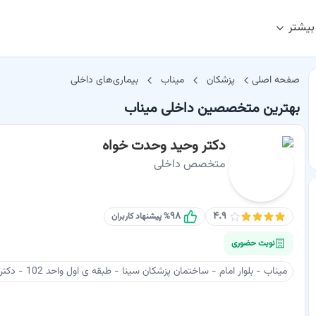
بیشتر
صفحه اصلی
پزشکان
میناب
بیماری‌های داخلی
بهترین متخصصین داخلی میناب
دکتر وحید وحدت خواه
متخصص داخلی
۹۸
۴.۹
% پیشنهاد کاربران
نوبت حضوری
میناب - بلوار امام - ساختمان پزشکان سینا - طبقه ی اول واحد 102 - دکتر وحدت خواه