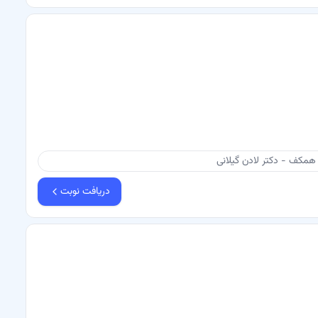
همکف - دکتر لادن گیلانی
دریافت نوبت