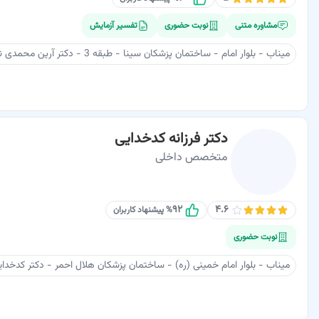
مشاوره متنی
نوبت حضوری
تفسیر آزمایش
میناب - بلوار امام - ساختمان پزشکان سینا - طبقه 3 - دکتر آرین محمدی نژاد
دکتر فرزانه کدخدایی
متخصص داخلی
۹۲
۴.۶
% پیشنهاد کاربران
نوبت حضوری
میناب - بلوار امام خمينی (ره) - ساختمان پزشکان هلال احمر - دکتر کدخدای