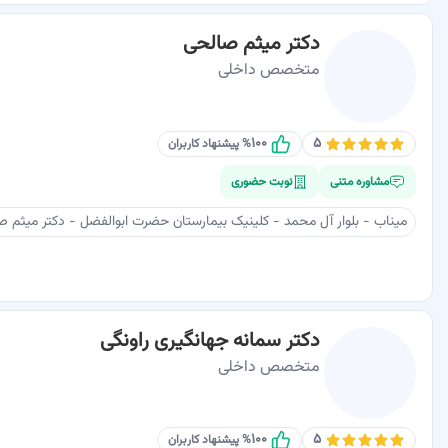
دکتر میثم صالحی
متخصص داخلی
۱۰۰
۵
% پیشنهاد کاربران
مشاوره متنی
نوبت حضوری
میناب - بلوار آل محمد - کلینیک بیمارستان حضرت ابوالفضل - دکتر میثم 
دکتر سمانه جهانگیری راونگی
متخصص داخلی
۱۰۰
۵
% پیشنهاد کاربران