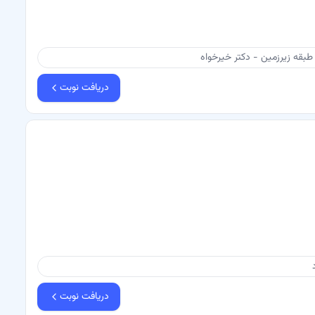
بقه زیرزمین - دکتر خیرخواه
دریافت نوبت
دریافت نوبت