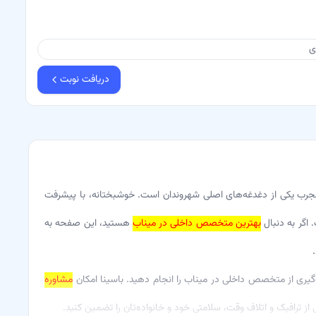
دریافت نوبت
رب یکی از دغدغه‌های اصلی شهروندان است. خوشبختانه، با پیشرفت
 اگر به دنبال
بهترین متخصص داخلی در میناب
هستید، این صفحه به
ت‌گیری از متخصص داخلی در میناب را انجام دهید. باسینا امکان
مشاوره
ز ترافیک و اتلاف وقت، سلامتی خود و خانواده‌تان را تضمین کنید.