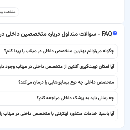
متخصص داخلی نقش بسیار حیاتی در سلامت جامعه ایفا می‌کند. این پ
مشاهده بیش
اندام‌های داخلی بدن را تحت تأثیر قرار می‌دهند. از بیماری‌های مزمن گر
راهنمای شما در مسیر بهبودی باشد.
FAQ -
سوالات متداول درباره متخصصین داخلی در
بهترین متخصصین داخلی در میناب را چگونه پیدا کنیم؟
پیدا کردن بهترین متخصص داخلی در شهر میناب، نیازمند تحقیق و بررسی د
چگونه می‌توانم بهترین متخصص داخلی در میناب را پیدا کنم؟
فرآیند را برای شما ساده‌تر کرده است. شما می‌توانید با مشاهده پروفایل
آیا امکان نوبت‌گیری آنلاین از متخصص داخلی در میناب وجود دار
انتخاب را برای خود داشته باشید.
متخصص داخلی چه نوع بیماری‌هایی را درمان می‌کند؟
انتخاب یک پزشک متخصص داخلی که علاوه بر دانش علمی بالا، مهارت‌های ا
کمک می‌کند تا در طول دوره درمان، احساس راحتی بیشتری داشته باشید و بت
چه زمانی باید به پزشک داخلی مراجعه کنم؟
شما امکان می‌دهد تا این اطلاعات را به راحتی در دسترس داشته باشید.
آیا باسینا خدمات مشاوره اینترنتی با متخصص داخلی در میناب را 
علاوه بر این، دسترسی به امکاناتی مانند نوبت‌گیری آنلاین و
مشاوره اینترنت