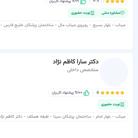
۹۹
۴.۹
% پیشنهاد کاربران
مشاوره متنی
نوبت حضوری
میناب - بلوار بسيج - روبروی ميناب مال - ساختمان پزشکان خلیج فارس - ط
دکتر سارا کاظم نژاد
متخصص داخلی
۱۰۰
۵
% پیشنهاد کاربران
نوبت حضوری
میناب - بلوار امام - ساختمان پزشکان سینا - طبقه همکف - دکتر کاظم نژاد