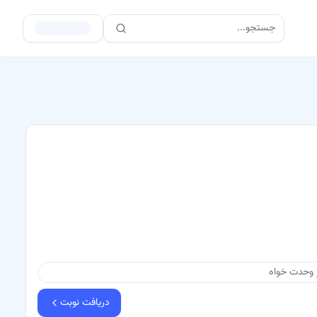
جستجو...
دریافت نوبت