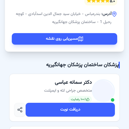
۵.۰
آدرس:
بندرعباس - خیابان سید جمال الدین اسدآبادی - کوچه
رحیل 1 - ساختمان پزشکان جهانگیریه
مسیریابی روی نقشه
پزشکان ساختمان پزشکان جهانگیریه
دکتر سمانه عباسی
متخصص جراحی لثه و ایمپلنت
٪ رضایت
۱۰۰
دریافت نوبت