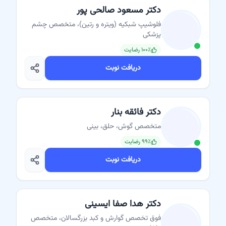
دکتر مسعود صالحی پور
فلوشیپ شبکیه (ویتره و رتین)، متخصص چشم
پزشکی
٪ رضایت
۱۰۰
دریافت نوبت
دکتر فائقه بنار
متخصص گوش، حلق، بینی
٪ رضایت
۹۹
دریافت نوبت
دکتر هدا صفا ایسینی
فوق تخصص گوارش و کبد بزرگسالان، متخصص