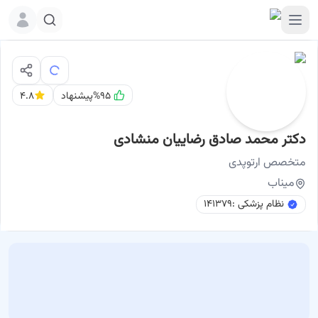
%۹۵
پیشنهاد
۴.۸
دکتر محمد صادق رضاییان منشادی
نوبت اینترنتی
دکتر محمد صادق رضاییان منشادی متخصص ارتوپدی میناب
متخصص
ارتوپدی
میناب
نظام پزشکی :
۱۴۱۳۷۹