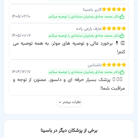
کاربر باسینا
۱۴۰۵/۰۲/۱۰
دکتر محمد صادق رضاییان منشادی
را توصیه میکنم
عارف
زارعی زاده
۱۴۰۵/۰۱/۰۷
دکتر محمد صادق رضاییان منشادی
را توصیه میکنم
👏💊 برخورد عالی و توصیه های موثر. به همه توصیه می
کنم!
ناشناس
۱۴۰۴/۱۲/۱۷
دکتر محمد صادق رضاییان منشادی
را توصیه میکنم
👨‍⚕️✨ پزشک بسیار حرفه ای و دلسوز. ممنون از توجه و
مراقبت شما!
نظرات بیشتر
برخی از پزشکان دیگر در باسینا