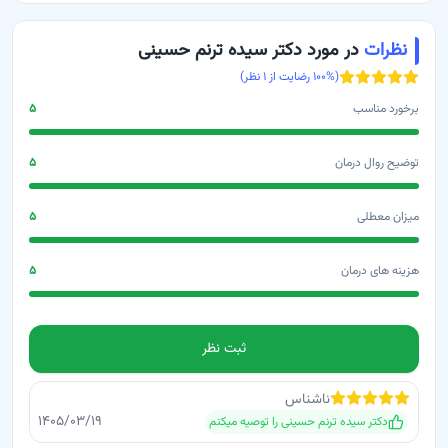
نظرات
در مورد دکتر سیده ترنم حسینی
(
% رضایت از
۱۰۰
۱
نظر)
برخورد مناسب
۵
توضیح روال درمان
۵
میزان معطلی
۵
هزینه های درمان
۵
ثبت نظر
ناشناس
۱۴۰۵/۰۳/۱۹
دکتر سیده ترنم حسینی
را توصیه میکنم