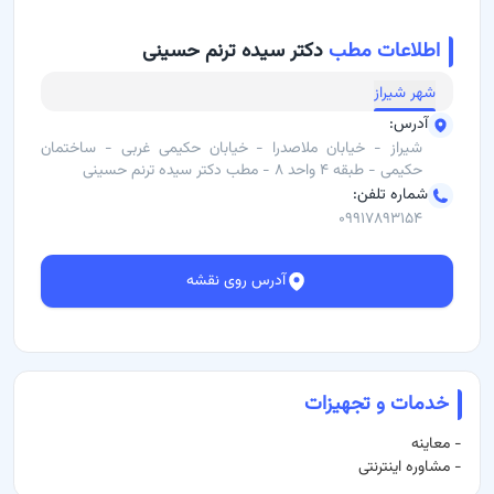
آدرس مطب: شیراز - خیابان ملاصدرا - خیابان حکیمی غربی، ساختمان
حکیمی طبقه ۴ واحد ۸
اطلاعات مطب
دکتر سیده ترنم حسینی
شماره تماس: 09917893154
شهر
شیراز
آدرس
:
شیراز - خیابان ملاصدرا - خیابان حکیمی غربی - ساختمان
حکیمی - طبقه ۴ واحد ۸ - مطب دکتر سیده ترنم حسینی
شماره تلفن
:
۰۹۹۱۷۸۹۳۱۵۴
آدرس روی نقشه
خدمات و تجهیزات
-
معاینه
-
مشاوره اینترنتی