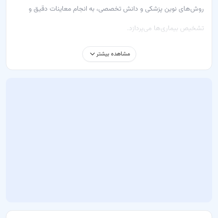
روش‌های نوین پزشکی و دانش تخصصی، به انجام معاینات دقیق و
تشخیص بیماری‌ها می‌پردازد.
خدماتی که دکتر حسینی ارائه می‌دهد شامل:
مشاهده بیشتر
معاینه – بررسی وضعیت کلی سلامت و تشخیص بیماری‌ها
درمان‌های ارائه‌شده توسط ایشان شامل روش‌های علمی و استاندارد
پزشکی هستند که به بیماران کمک می‌کنند تا بهترین نتیجه را در کمترین
زمان ممکن دریافت کنند.
چرا باید به دکتر سیده ترنم حسینی مراجعه کنید؟
تشخیص دقیق و علمی در حوزه پزشکی
استفاده از تجهیزات به‌روز و روش‌های نوین درمانی
مشاوره تخصصی برای بهبود و پیشگیری از بیماری‌ها
برای دریافت نوبت و مشاوره آنلاین، می‌توانید از طریق باسینا اقدام کنید.