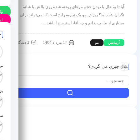
آیا تا به حال با دیدن حجم موهای ریخته شده روی بالش یا شانه
وا
نگران شده‌اید؟ ریزش مو یک تجربه رایج است که می‌تواند برای
ای
بسیاری از ما، چه خانم و چه آقا، استرس‌زا باشد.…
آخ
17 مرداد 1404
2 دیدگاه
آزمایش
مو
می
دنبال چیزی می گردی؟
تاری
تاری
تاری