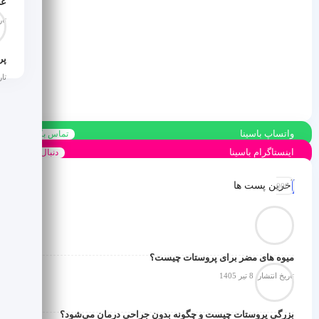
عل
تاری
تاری
واتساپ باسینا
تماس بگیرید
اینستاگرام باسینا
دنبال کنید
آخرین پست ها
میوه های مضر برای پروستات چیست؟
تاریخ انتشار: 8 تیر 1405
بزرگی پروستات چیست و چگونه بدون جراحی درمان می‌شود؟