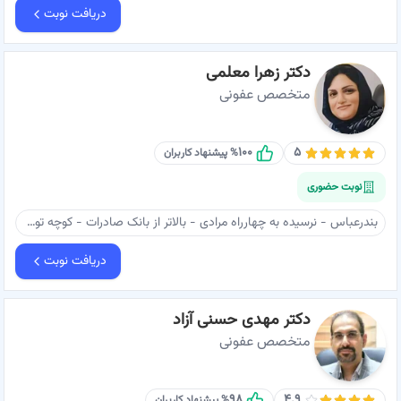
دریافت نوبت
دکتر زهرا معلمی
متخصص عفونی
۱۰۰
۵
% پیشنهاد کاربران
نوبت حضوری
بندرعباس - نرسیده به چهارراه مرادی - بالاتر از بانک صادرات - کوچه توسلی - ساختمان پزشکان آرام - طبقه ۵ - دکتر معلمی - مطب بندرعباس
دریافت نوبت
دکتر مهدی حسنی آزاد
متخصص عفونی
۹۸
۴.۹
% پیشنهاد کاربران