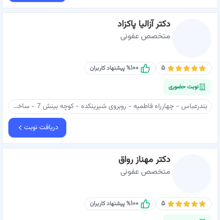
دکتر آزالیا پاکزاد
متخصص عفونی
۱۰۰
۵
% پیشنهاد کاربران
نوبت حضوری
بندرعباس - چهارراه فاطمیه - روبروی شیرینکده - کوچه بینش 7 - ساختمان مارال - طبقه ۵ - دکتر آزالیا پاکزاد
دریافت نوبت
دکتر مهناز رواق
متخصص عفونی
۱۰۰
۵
% پیشنهاد کاربران