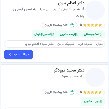
دکتر اعظم نبوی
فلوشیپ عفونی در بیماران مبتلا به نقص ایمنی و
پیوند
۱۰۰
۵
% پیشنهاد کاربران
مشاوره متنی
نوبت حضوری
تفسیر آزمایش
تهران - شهرک غرب - کلینیک تابان - دکتر سیده اعظم نبوی
دریافت نوبت
دکتر مجید درودگر
متخصص عفونی
۱۰۰
۵
% پیشنهاد کاربران
نوبت حضوری