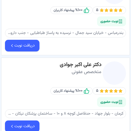
۱۰۰
۵
% پیشنهاد کاربران
نوبت حضوری
بندرعباس - خیابان سید جمال - نرسیده به پاساژ طباطبایی - جنب داروخانه آریا - ساختمان پزشکان محسن - 4 - دکتر فراشاهی نژاد
دریافت نوبت
دکتر علی اکبر جوادی
متخصص عفونی
۱۰۰
۵
% پیشنهاد کاربران
نوبت حضوری
کرمان - بلوار جهاد - حدفاصل کوچه ۸ و ۱۰ - ساختمان پزشکان نیکان - طبقه ۴ - مطب دکتر علی اکبر جوادی
دریافت نوبت