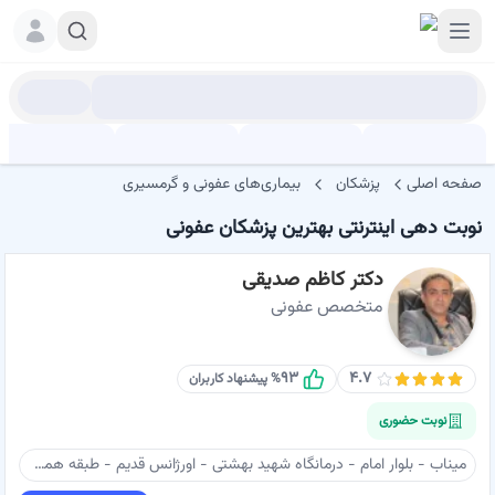
صفحه اصلی
پزشکان
بیماری‌های عفونی و گرمسیری
نوبت دهی اینترنتی بهترین پزشکان عفونی
دکتر کاظم صدیقی
متخصص عفونی
۹۳
۴.۷
% پیشنهاد کاربران
نوبت حضوری
میناب - بلوار امام - درمانگاه شهید بهشتی - اورژانس قدیم - طبقه همکف - دکتر صدیقی