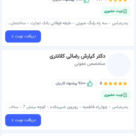
نوبت حضوری
بندرعباس - سه راه پلنگ صورتی - طبقه فوقانی بانک تجارت - ساختمان سحر 2 - طبقه 3 واحد 7 - دکتر حسنی آزاد
دریافت نوبت
دکتر کیارش رضائی کلانتری
متخصص عفونی
۱۰۰
۵
% پیشنهاد کاربران
نوبت حضوری
بندرعباس - چهارراه فاطمیه - روبروی شیرینکده - کوچه بینش 7 - ساختمان مارال - طبقه ۵ - مطب دکتر رضائی کلانتری
دریافت نوبت