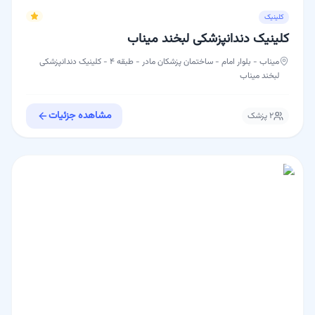
کلینیک
کلینیک دندانپزشکی لبخند میناب
میناب - بلوار امام - ساختمان پزشکان مادر - طبقه ۴ - کلینیک دندانپزشکی
لبخند میناب
مشاهده جزئیات
۲
پزشک