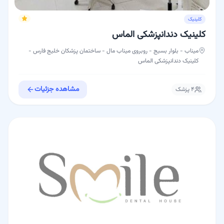
کلینیک
کلینیک دندانپزشکی الماس
میناب - بلوار بسيج - روبروی ميناب مال - ساختمان پزشکان خلیج فارس -
کلینیک دندانپزشکی الماس
مشاهده جزئیات
۴
پزشک