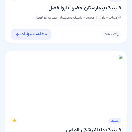
کلینیک بیمارستان حضرت ابوالفضل
میناب - بلوار آل محمد - کلینیک بیمارستان حضرت ابوالفضل
مشاهده جزئیات
۲
پزشک
کلینیک
کلینیک دندانپزشکی الماس