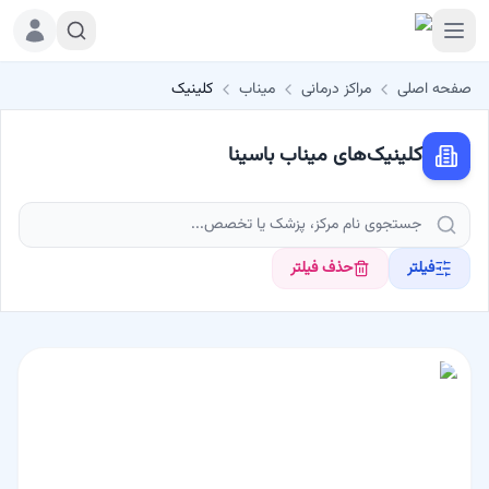
صفحه اصلی
مراکز درمانی
میناب
کلینیک
کلینیک‌های میناب باسینا
جستجوی نام مرکز، پزشک یا تخصص...
فیلتر
حذف فیلتر