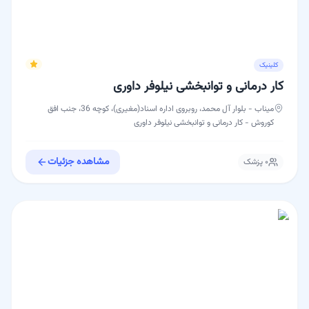
کلینیک
کار درمانی و توانبخشی نیلوفر داوری
میناب - بلوار آل محمد، روبروی اداره اسناد(مغیری)، کوچه 36، جنب افق
کوروش - کار درمانی و توانبخشی نیلوفر داوری
مشاهده جزئیات
۰
پزشک