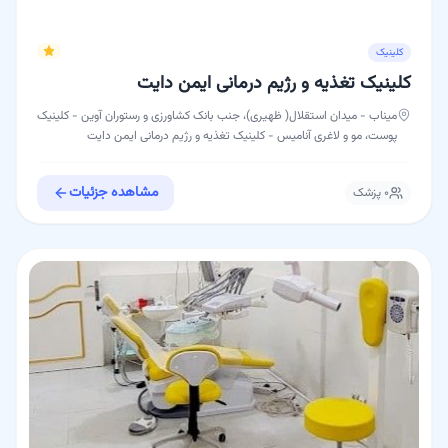
کلینیک
کلینیک تغذیه و رژیم درمانی ایمن دایت
میناب - میدان استقلال( ظهیری)، جنب بانک کشاورزی و رستوران آوین - کلینیک
پوست، مو و لاغری آنامیس - کلینیک تغذیه و رژیم درمانی ایمن دایت
مشاهده جزئیات
۰
پزشک