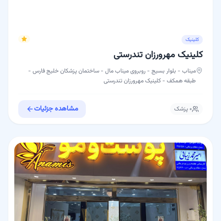
کلینیک
کلینیک مهرورزان تندرستی
میناب - بلوار بسيج - روبروی ميناب مال - ساختمان پزشکان خلیج فارس -
طبقه همکف - کلینیک مهرورزان تندرستی
مشاهده جزئیات
۰
پزشک