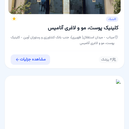
کلینیک
کلینیک پوست، مو و لاغری آنامیس
میناب - میدان استقلال( ظهیری)، جنب بانک کشاورزی و رستوران آوین - کلینیک
پوست، مو و لاغری آنامیس
مشاهده جزئیات
۴
پزشک