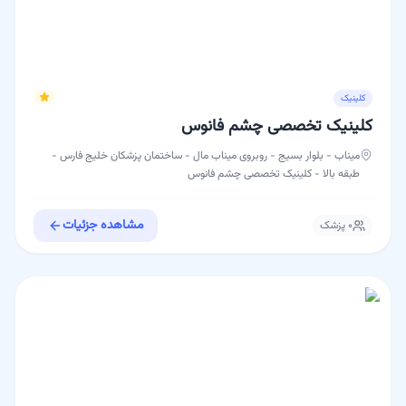
کلینیک
کلینیک تخصصی چشم فانوس
میناب - بلوار بسيج - روبروی ميناب مال - ساختمان پزشکان خلیج فارس -
طبقه بالا - کلینیک تخصصی چشم فانوس
مشاهده جزئیات
۰
پزشک