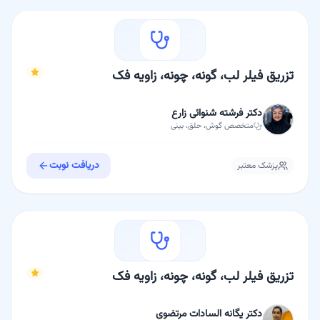
تزریق فیلر لب، گونه، چونه، زاویه فک
دکتر فرشته شنوائی زارع
متخصص
گوش، حلق، بینی
دریافت نوبت
پزشک معتبر
تزریق فیلر لب، گونه، چونه، زاویه فک
دکتر یگانه السادات مرتضوی