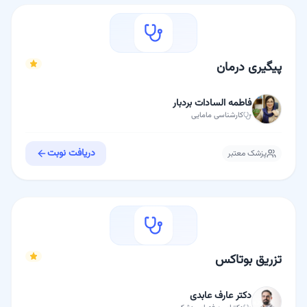
پیگیری درمان
فاطمه السادات بردبار
کارشناسی
مامایی
دریافت نوبت
پزشک معتبر
تزریق بوتاکس
دکتر عارف عابدی