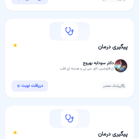
پیگیری درمان
دکتر سودابه بهروج
فلوشیپ
اکو، سی تی و هسته ای قلب
دریافت نوبت
پزشک معتبر
پیگیری درمان