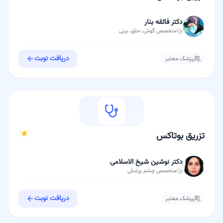
دکتر فائقه بنار
متخصص
گوش، حلق، بینی
دریافت نوبت
پزشک معتبر
تزریق بوتاکس
دکتر نوشین شیخ الاسلامی
متخصص
چشم پزشکی
دریافت نوبت
پزشک معتبر